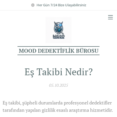
Her Gün 7/24 Bize Ulaşabilirsiniz
MOOD DEDEKTİFLİK BÜROSU
Eş Takibi Nedir?
05.10.2025
Eş takibi, şüpheli durumlarda profesyonel dedektifler
tarafından yapılan gizlilik esaslı araştırma hizmetidir.